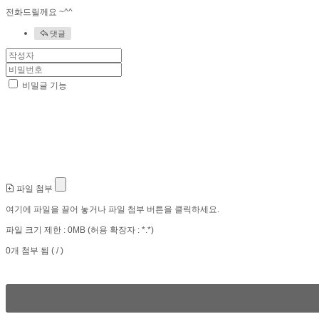
전화드릴께요 ~^^
댓글
비밀글 기능
파일 첨부
여기에 파일을 끌어 놓거나 파일 첨부 버튼을 클릭하세요.
파일 크기 제한 :
0MB
(허용 확장자 :
*.*
)
0
개 첨부 됨 (
/
)