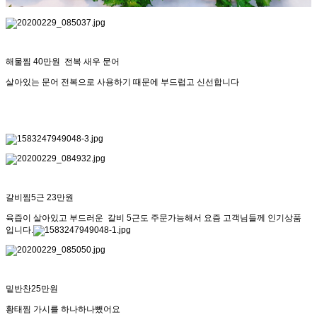
해물찜 40만원 전복 새우 문어
살아있는 문어 전복으로 사용하기 때문에 부드럽고 신선합니다
갈비찜5근 23만원
육즙이 살아있고 부드러운 갈비 5근도 주문가능해서 요즘 고객님들께 인기상품
입니다.
밑반찬25만원
황태찜 가시를 하나하나뺐어요