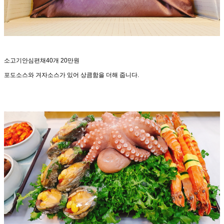
소고기안심편채40개 20만원
포도소스와 겨자소스가 있어 상큼함을 더해 줍니다.