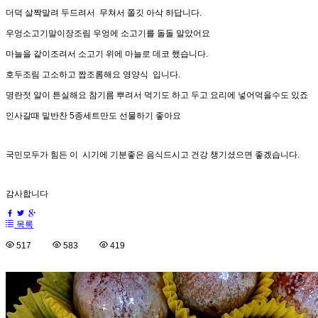
더덕 살짝말려 두드려서 무쳐서 쫄깃 아삭 하답니다.
우엉소고기말이장조림 우엉에 소고기를 돌돌 말았어요
마늘을 같이조려서 소고기 위에 마늘로 데코 했습니다.
호두조림 고소하고 짭조롬해요 영양식 입니다.
명란젓 알이 튼실해요 참기름 뿌려서 먹기도 하고 두고 요리에 넣어먹을수도 있죠
인사갈때 밑반찬 5종세트만도 선물하기 좋아요
국민모두가 힘든 이 시기에 기분좋은 음식드시고 건강 챙기셨으면 좋겠습니다.
감사합니다
목록
517
583
419