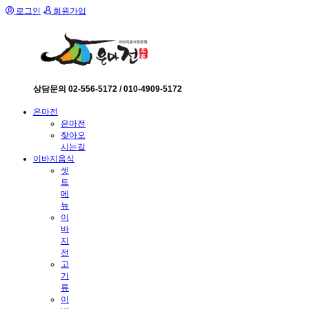
로그인
회원가입
상담문의 02-556-5172 / 010-4909-5172
은마전
은마전
찾아오
시는길
이바지음식
셋
트
메
뉴
이
바
지
전
고
기
류
이