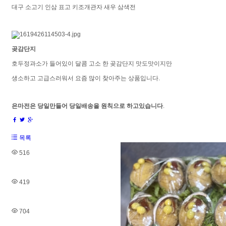
대구 소고기 인삼 표고 키조개관자 새우 삼색전
곶감단지
호두정과소가 들어있이 달콤 고소 한 곶감단지 맛도맛이지만
생소하고 고급스러워서 요즘 많이 찾아주는 상품입니다.
은마전은 당일만들어 당일배송을 원칙으로 하고있습니다
.
목록
516
419
704