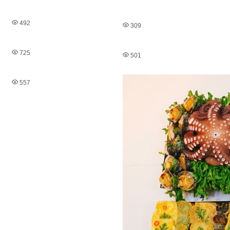
492
309
725
501
557