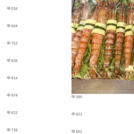
534
604
752
836
814
974
580
822
821
739
601