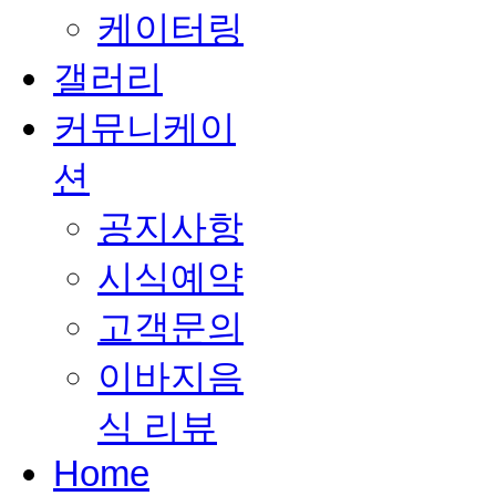
케이터링
갤러리
커뮤니케이
션
공지사항
시식예약
고객문의
이바지음
식 리뷰
Home