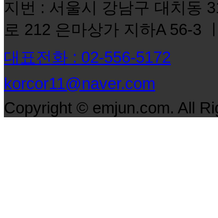
지번 : 서울시 강남구 대치동 3
로 212 은마상가 지하A 56-3 ㅣ
대표전화 : 02-556-5172
korcor11@naver.com
Copyright © emjun.com. All R