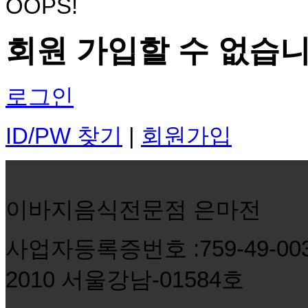
OOPS!
회원 가입할 수 없습니
로그인
ID/PW 찾기
|
회원가입
이바지음식전문점 은마전
사업자등록증번호 :759-49-0
2010 서울강남-01584호