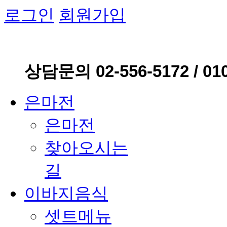
로그인
회원가입
상담문의 02-556-5172 / 010
은마전
은마전
찾아오시는
길
이바지음식
셋트메뉴