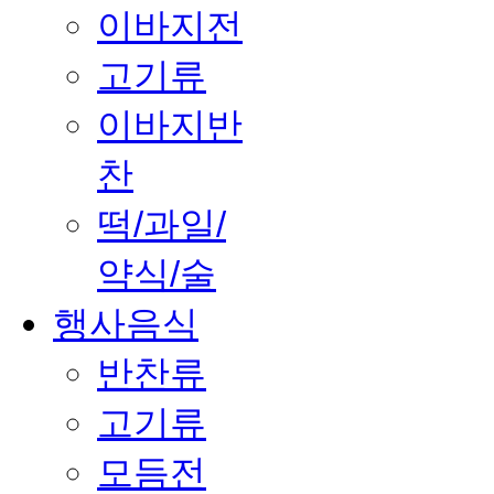
이바지전
고기류
이바지반
찬
떡/과일/
약식/술
행사음식
반찬류
고기류
모듬전