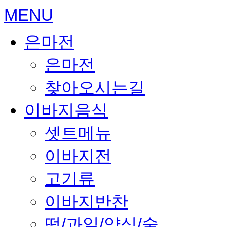
MENU
은마전
은마전
찾아오시는길
이바지음식
셋트메뉴
이바지전
고기류
이바지반찬
떡/과일/약식/술