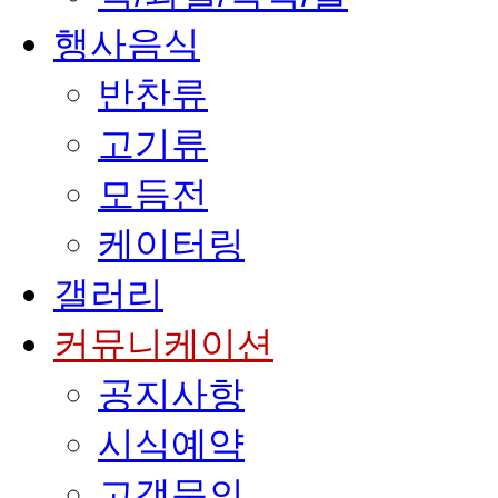
행사음식
반찬류
고기류
모듬전
케이터링
갤러리
커뮤니케이션
공지사항
시식예약
고객문의