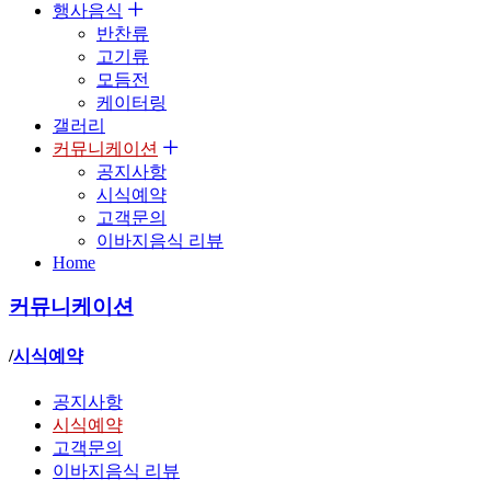
행사음식
반찬류
고기류
모듬전
케이터링
갤러리
커뮤니케이션
공지사항
시식예약
고객문의
이바지음식 리뷰
Home
커뮤니케이션
/
시식예약
공지사항
시식예약
고객문의
이바지음식 리뷰