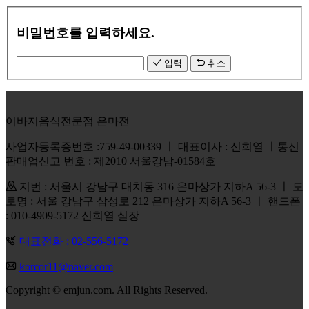
비밀번호를 입력하세요.
입력
취소
이바지음식전문점 은마전
사업자등록증번호 :759-49-00339 ㅣ 대표이사 : 신희열 ㅣ통신
판매업신고 번호 : 제2010 서울강남-01584호
지번 : 서울시 강남구 대치동 316 은마상가 지하A 56-3 ㅣ 도
로명 : 서울 강남구 삼성로 212 은마상가 지하A 56-3 ㅣ 핸드폰
: 010-4909-5172 신희열 실장
대표전화 : 02-556-5172
korcor11@naver.com
Copyright © emjun.com. All Rights Reserved.