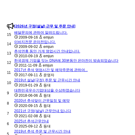
[2026년 구정(설날) 근무 및 주문 안내]
배달문의에 관하여 알려드립니다.
15
2009-09-16
emjun
이바지전문 은마전입니다.
14
2009-09-02
emjun
추석연휴 동안 가게 영업시간 안내입니다.
13
2010-09-19
emjun
한국경제 기업을 잇는 DNA에 30분동안 은마전이 방송되었습니다
12
2011-11-09
emjun
2017년 추석 영업시간 및 예약주문에 관하여...
11
2017-09-11
운영자
2019년 설날(구정) 주문 및 근무시간 안내
10
2019-01-29
등대
대한민국우수기업대상을 수상하였습니다
9
2018-06-06
등대
2020년 추석맞이 근무일정 및 예약
8
2020-09-15
등대
2021년 구정(설날) 근무안내 입니다
7
2021-02-08
등대
2025년 추석근무안내
6
2025-09-12
등대
2019년 추석 주문 및 근무시간 안내
5