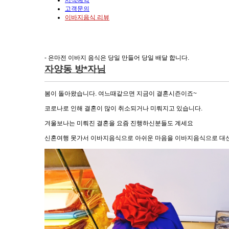
시식예약
고객문의
이바지음식 리뷰
- 은마전 이바지 음식은 당일 만들어 당일 배달 합니다.
자양동 방*자님
봄이 돌아왔습니다. 여느때같으면 지금이 결혼시즌이죠~
코로나로 인해 결혼이 많이 취소되거나 미뤄지고 있습니다.
겨울보나는 미뤄진 결혼을 요즘 진행하신분들도 계세요
신혼여행 못가서 이바지음식으로 아쉬운 마음을 이바지음식으로 대신