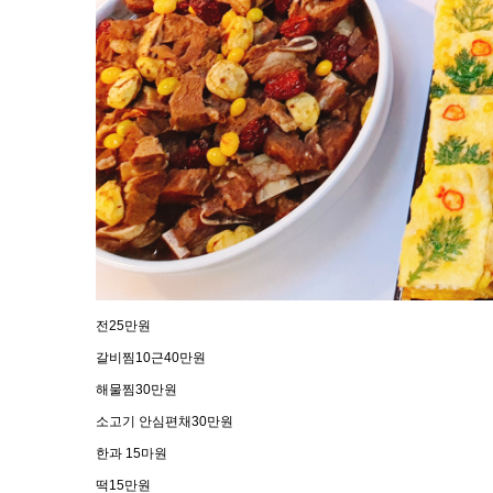
전25만원
갈비찜10근40만원
해물찜30만원
소고기 안심편채30만원
한과 15마원
떡15만원