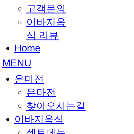
고객문의
이바지음
식 리뷰
Home
MENU
은마전
은마전
찾아오시는길
이바지음식
셋트메뉴