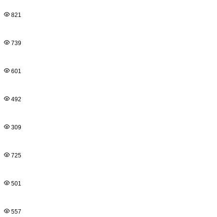
821
739
601
492
309
725
501
557