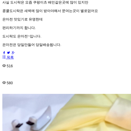
사실 도시락은 요즘 쿠팡이츠 배민같은곳에 많이 있지만
콩쿨도시락은 새벽에 많이 받아야해서 문여는곳이 별로없어요
은마전 맛있기로 유명한데
편리하기까지 합니다.
도시락도 은마전~입니다.
은마전은 당일만들어 당일배송됩니다.
목록
516
580