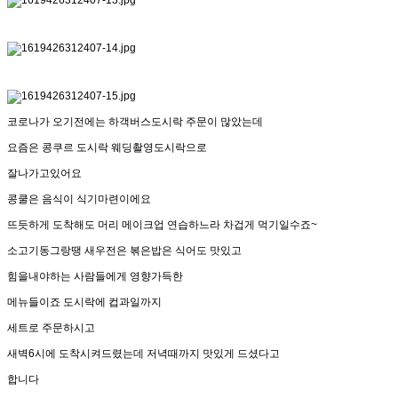
코로나가 오기전에는 하객버스도시락 주문이 많았는데
요즘은 콩쿠르 도시락 웨딩촬영도시락으로
잘나가고있어요
콩쿨은 음식이 식기마련이에요
뜨듯하게 도착해도 머리 메이크업 연습하느라 차겁게 먹기일수죠~
소고기동그랑땡 새우전은 볶은밥은 식어도 맛있고
힘을내야하는 사람들에게 영향가득한
메뉴들이죠 도시락에 컵과일까지
세트로 주문하시고
새벽6시에 도착시켜드렸는데 저녁때까지 맛있게 드셨다고
합니다