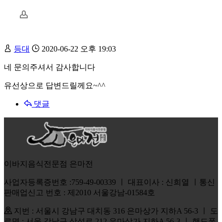
등대
2020-06-22 오후 19:03
네 문의주셔서 감사합니다
유선상으로 답변드릴께요~^^
댓글
이바지음식전문점 은마전
사업자등록증번호 :759-49-00339 ㅣ 대표이사 : 신희열 ㅣ통신
판매업신고 번호 : 제2010 서울강남-01584호
지번 : 서울시 강남구 대치동 316 은마상가 지하A 56-3 ㅣ 도
로명 : 서울 강남구 삼성로 212 은마상가 지하A 56-3 ㅣ 핸드폰