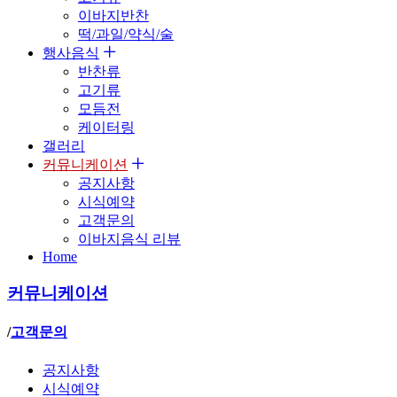
이바지반찬
떡/과일/약식/술
행사음식
반찬류
고기류
모듬전
케이터링
갤러리
커뮤니케이션
공지사항
시식예약
고객문의
이바지음식 리뷰
Home
커뮤니케이션
/
고객문의
공지사항
시식예약