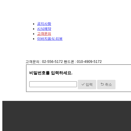
공지사항
시식예약
고객문의
이바지음식 리뷰
고객문의 : 02-556-5172 핸드폰 : 010-4909-5172
비밀번호를 입력하세요.
입력
취소